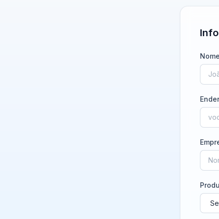
Inf
Nome
Ender
Empr
Prod