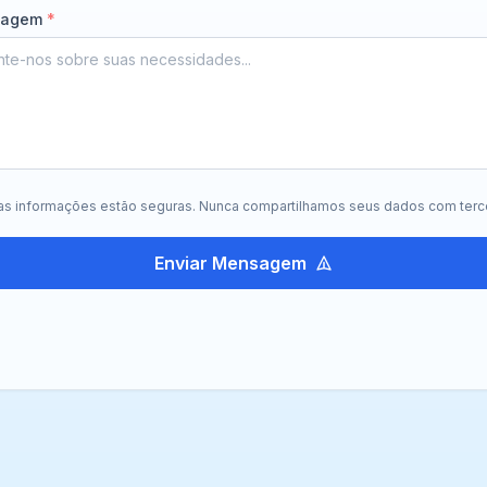
sagem
*
s informações estão seguras. Nunca compartilhamos seus dados com terce
Enviar Mensagem