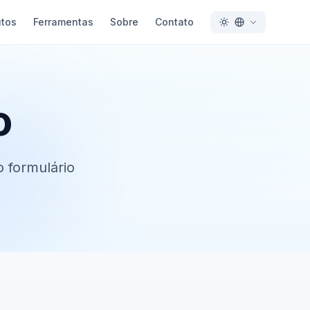
utos
Ferramentas
Sobre
Contato
o
 formulário