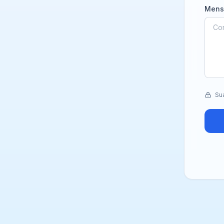
Men
Sua