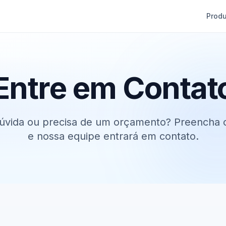
Prod
Entre em Contat
vida ou precisa de um orçamento? Preencha o
e nossa equipe entrará em contato.