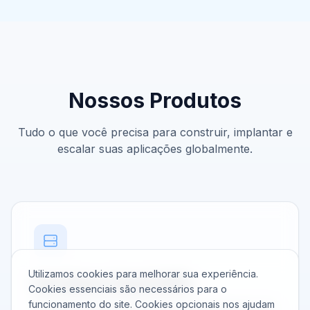
Nossos Produtos
Tudo o que você precisa para construir, implantar e
escalar suas aplicações globalmente.
Utilizamos cookies para melhorar sua experiência.
Servidores Cloud (VPS)
Cookies essenciais são necessários para o
funcionamento do site. Cookies opcionais nos ajudam
Servidores privados virtuais de alta performance em